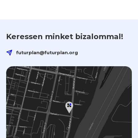
Keressen minket bizalommal!
futurplan@futurplan.org